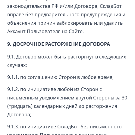
законодательства РФ и/или Договора, СкладБот
вправе без предварительного предупреждения и
объяснения причин заблокировать или удалить
Аккаунт Пользователя на Сайте.
9. ДОСРОЧНОЕ РАСТОРЖЕНИЕ ДОГОВОРА
9.1. Договор может быть расторгнут в следующих
случаях:
9.1.1. по соглашению Сторон в любое время;
9.1.2. по инициативе любой из Сторон с
письменным уведомлением другой Стороны за 30
(тридцать) календарных дней до расторжения
Договора;
9.1.3. по инициативе СкладБот без письменного
уведомления Пользователя в случае если