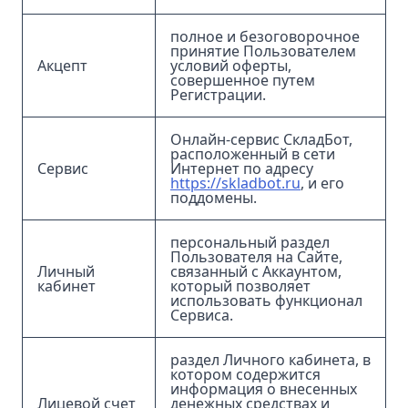
полное и безоговорочное
принятие Пользователем
Акцепт
условий оферты,
совершенное путем
Регистрации.
Онлайн-сервис СкладБот,
расположенный в сети
Сервис
Интернет по адресу
https://skladbot.ru
, и его
поддомены.
персональный раздел
Пользователя на Сайте,
Личный
связанный с Аккаунтом,
кабинет
который позволяет
использовать функционал
Сервиса.
раздел Личного кабинета, в
котором содержится
информация о внесенных
Лицевой счет
денежных средствах и