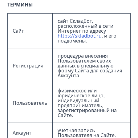
ТЕРМИНЫ
сайт СкладБот,
расположенный в сети
Сайт
Интернет по адресу
https://skladbot.ru
, и его
поддомены.
процедура внесения
Пользователем своих
Регистрация
данных в специальную
форму Сайта для создания
Аккаунта
физическое или
юридическое лицо,
индивидуальный
Пользователь
предприниматель,
зарегистрированный на
Сайте.
учетная запись
Аккаунт
Пользователя на Сайте.