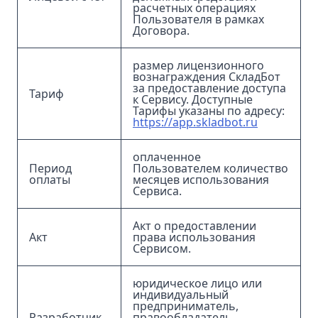
расчетных операциях
Пользователя в рамках
Договора.
размер лицензионного
вознаграждения СкладБот
за предоставление доступа
Тариф
к Сервису. Доступные
Тарифы указаны по адресу:
https://app.skladbot.ru
оплаченное
Период
Пользователем количество
оплаты
месяцев использования
Сервиса.
Акт о предоставлении
Акт
права использования
Сервисом.
юридическое лицо или
индивидуальный
предприниматель,
Разработчик
правообладатель